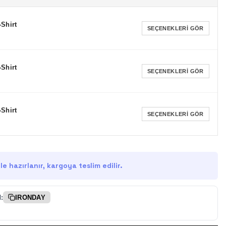
-Shirt
SEÇENEKLERI GÖR
-Shirt
SEÇENEKLERI GÖR
-Shirt
SEÇENEKLERI GÖR
e hazırlanır, kargoya teslim edilir.
:
IRONDAY