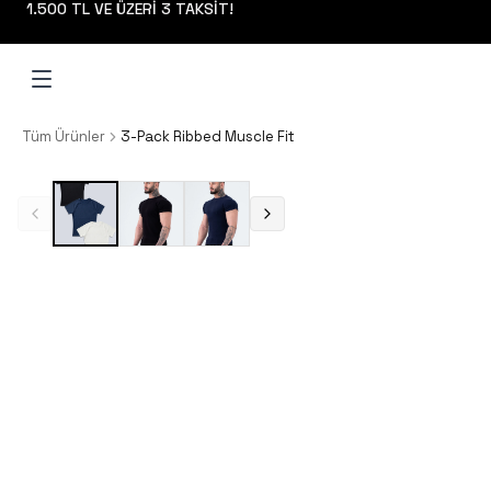
1.500 TL VE ÜZERİ 3 TAKSİT!
Tüm Ürünler
3-Pack Ribbed Muscle Fit