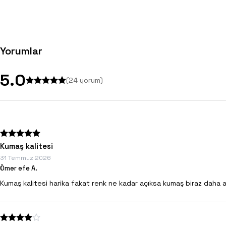
Yorumlar
5.0
(
24
yorum)
Kumaş kalitesi
31 Temmuz 2026
Ömer efe A.
Kumaş kalitesi harika fakat renk ne kadar açıksa kumaş biraz daha 