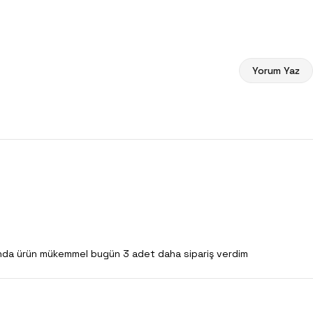
Yorum Yaz
ışında ürün mükemmel bugün 3 adet daha sipariş verdim