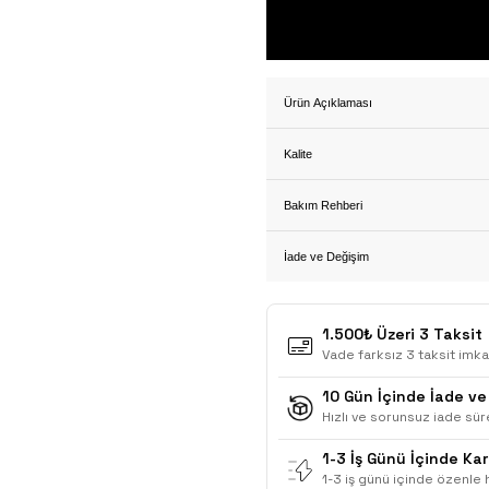
Ürün Açıklaması
Kalite
Bakım Rehberi
İade ve Değişim
1.500₺ Üzeri 3 Taksit
Vade farksız 3 taksit imka
10 Gün İçinde İade ve
Hızlı ve sorunsuz iade süre
1-3 İş Günü İçinde Ka
1-3 iş günü içinde özenle h