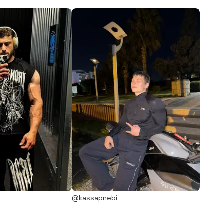
@kassapnebi