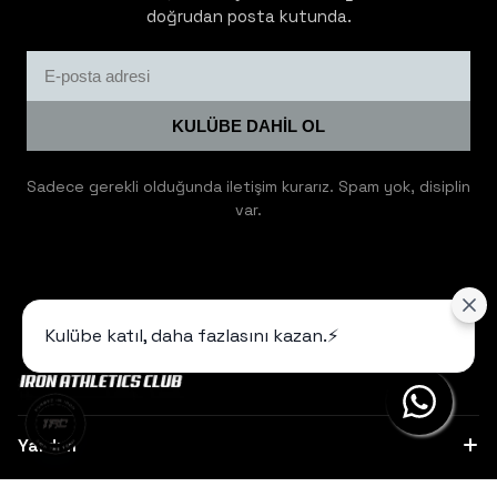
doğrudan posta kutunda.
KULÜBE DAHİL OL
Sadece gerekli olduğunda iletişim kurarız. Spam yok, disiplin
var.
Kulübe katıl, daha fazlasını kazan.⚡️
Yardım
Hakkımızda