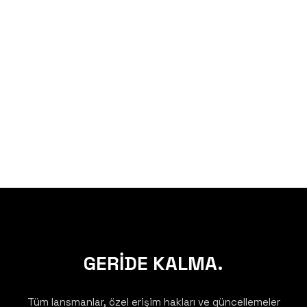
GERİDE KALMA.
Tüm lansmanlar, özel erişim hakları ve güncellemeler