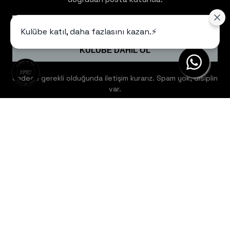
Kulübe katıl, daha fazlasını kazan.⚡️
KULÜBE DAHİL OL
Sadece gerekli olduğunda iletişim kurarız. Spam yok, disiplin
var.
Yardım
Hakkımızda
Bize Ulaşın