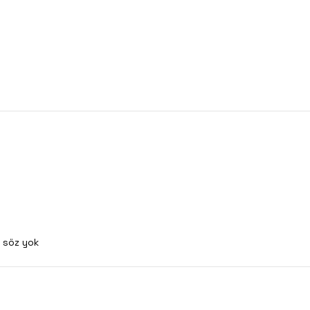
ı söz yok