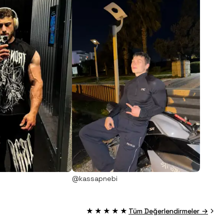
@kassapnebi
★★★★★
Tüm Değerlendirmeler →