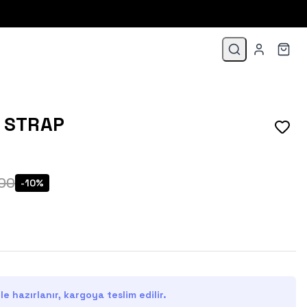
G STRAP
.00
-
10
%
e hazırlanır, kargoya teslim edilir.