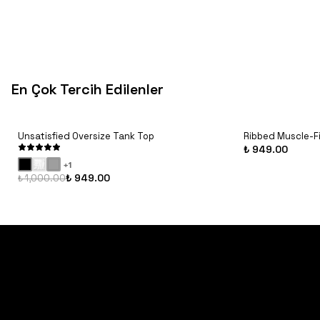
En Çok Tercih Edilenler
Unsatisfied Oversize Tank Top
Ribbed Muscle-F
₺ 949.00
+
1
₺ 949.00
₺ 1,000.00