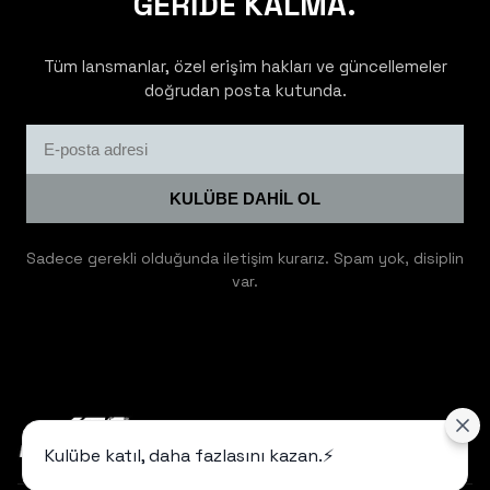
GERİDE KALMA.
Tüm lansmanlar, özel erişim hakları ve güncellemeler
doğrudan posta kutunda.
KULÜBE DAHİL OL
Sadece gerekli olduğunda iletişim kurarız. Spam yok, disiplin
var.
Kulübe katıl, daha fazlasını kazan.⚡️