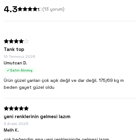
4.3
(
13
yorum)
Tank top
10 Temmuz 2026
Umutcan D.
Satın Alınmış
Ürün güzel yanları çok açık değil ve dar değil. 175/69 kg m
beden gayet güzel oldu
yeni renklerinin gelmesi lazım
5 Aralık 2025
Melih K.
çok beğendim ama yeni renklerninde gelmesi lazım