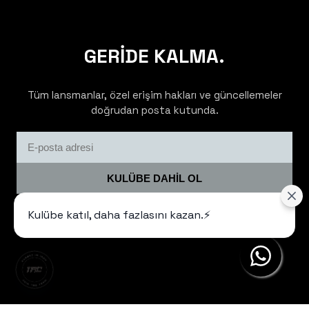
GERİDE KALMA.
Tüm lansmanlar, özel erişim hakları ve güncellemeler
doğrudan posta kutunda.
KULÜBE DAHİL OL
Kulübe katıl, daha fazlasını kazan.⚡️
Sadece gerekli olduğunda iletişim kurarız. Spam yok, disiplin
var.