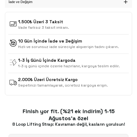
İade ve Değişim
1.500₺ Üzeri 3 Taksit
Vade farksız 3 taksit imkanı.
10 Gün İçinde İade ve Değişim
Hızlı ve sorunsuz iade süreciyle alışverişin tadını çıkarın.
1-3 İş Günü İçinde Kargoda
1-3 iş günü içinde özenle hazırlanır, kargoya teslim edilir.
2.000₺ Üzeri Ücretsiz Kargo
Sepetinizi tamamlayarak, ücretsiz kargoya erişin.
Finish yor fit. (%21 ek indirim) 1-15
Ağustos'a özel
8 Loop Lifting Strap: Kavraman değil, kasların yorulsun!