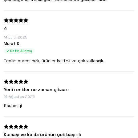
⭐️
14 Eylül 2025
Murat D.
Satın Alınmış
Teslim süresi hızlı, ürünler kaliteli ve çok kullanışlı.
Yeni renkler ne zaman çıkaarr
16 Ağustos 2025
Bayaa iyi
Kumaşı ve kalıbı ürünün çok başırılı