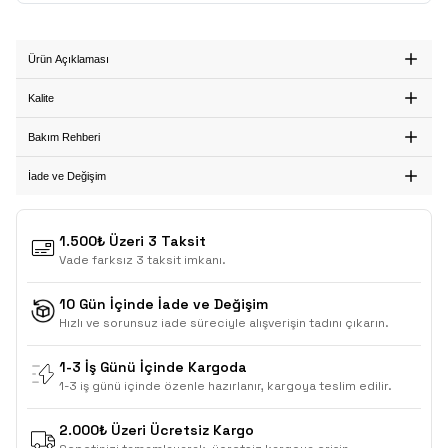
Ürün Açıklaması
Kalite
Bakım Rehberi
İade ve Değişim
1.500₺ Üzeri 3 Taksit
Vade farksız 3 taksit imkanı.
10 Gün İçinde İade ve Değişim
Hızlı ve sorunsuz iade süreciyle alışverişin tadını çıkarın.
1-3 İş Günü İçinde Kargoda
1-3 iş günü içinde özenle hazırlanır, kargoya teslim edilir.
2.000₺ Üzeri Ücretsiz Kargo