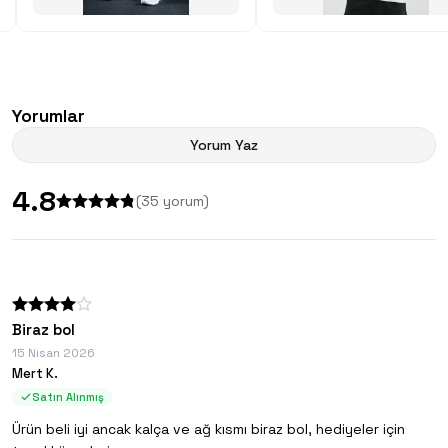
Yorumlar
Yorum Yaz
4.8
(
35
yorum)
Biraz bol
15 Nisan 2026
Mert K.
Satın Alınmış
Ürün beli iyi ancak kalça ve ağ kısmı biraz bol, hediyeler için