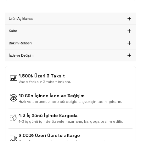
Ürün Açıklaması
Kalite
Bakım Rehberi
İade ve Değişim
1.500₺ Üzeri 3 Taksit
Vade farksız 3 taksit imkanı.
10 Gün İçinde İade ve Değişim
Hızlı ve sorunsuz iade süreciyle alışverişin tadını çıkarın.
1-3 İş Günü İçinde Kargoda
1-3 iş günü içinde özenle hazırlanır, kargoya teslim edilir.
2.000₺ Üzeri Ücretsiz Kargo