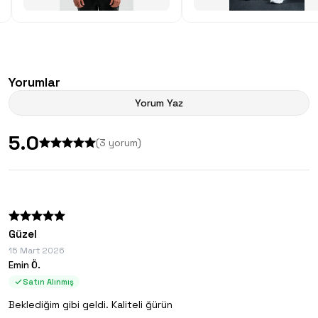
Yorumlar
Yorum Yaz
5.0
(
3
yorum)
Güzel
15 Mart 2026
Emin Ö.
Satın Alınmış
Beklediğim gibi geldi. Kaliteli ğürün