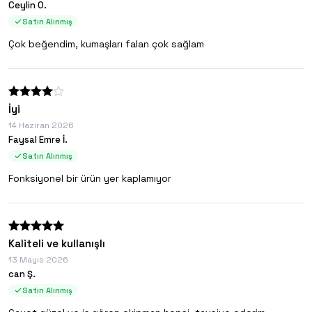
Ceylin O.
Satın Alınmış
Çok beğendim, kumaşları falan çok sağlam
İyi
14 Haziran 2026
Faysal Emre İ.
Satın Alınmış
Fonksiyonel bir ürün yer kaplamıyor
Kaliteli ve kullanışlı
13 Mayıs 2026
can Ş.
Satın Alınmış