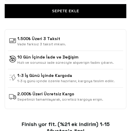
SEPETE EKLE
1.500₺ Üzeri 3 Taksit
Vade farksız 3 taksit imkanı.
10 Gün İçinde İade ve Değişim
Hızlı ve sorunsuz iade süreciyle alışverişin tadını çıkarın.
1-3 İş Günü İçinde Kargoda
1-3 iş günü içinde özenle hazırlanır, kargoya teslim edilir.
2.000₺ Üzeri Ücretsiz Kargo
Sepetinizi tamamlayarak, ücretsiz kargoya erişin.
Finish yor fit. (%21 ek indirim) 1-15
Ağustos'a özel