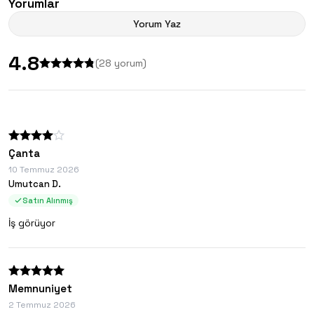
Yorumlar
Yorum Yaz
4.8
(
28
yorum)
Çanta
10 Temmuz 2026
Umutcan D.
Satın Alınmış
İş görüyor
Memnuniyet
2 Temmuz 2026