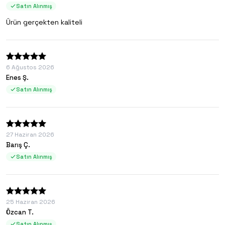
Satın Alınmış
Ürün gerçekten kaliteli
6 Ağustos 2026
Enes Ş.
Satın Alınmış
27 Haziran 2026
Barış Ç.
Satın Alınmış
25 Haziran 2026
Özcan T.
Satın Alınmış