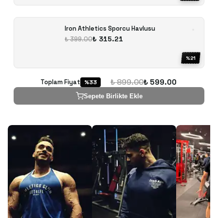
Iron Athletics Sporcu Havlusu
₺ 315.21
₺ 399.00
%
21
₺ 899.00
₺ 599.00
Toplam Fiyat
%
33
Sepete Birlikte Ekle