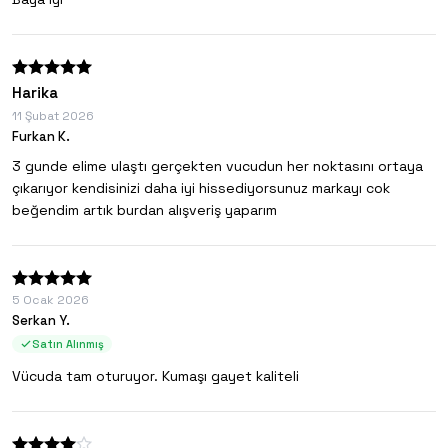
Harika
11 Şubat 2026
Furkan K.
3 gunde elime ulaştı gerçekten vucudun her noktasını ortaya
çıkarıyor kendisinizi daha iyi hissediyorsunuz markayı cok
beğendim artık burdan alışveriş yaparım
5 Ocak 2026
Serkan Y.
Satın Alınmış
Vücuda tam oturuyor. Kumaşı gayet kaliteli