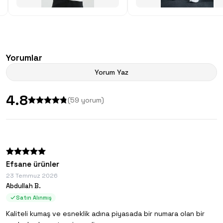
Yorumlar
Yorum Yaz
4.8
(
59
yorum)
Efsane ürünler
23 Temmuz 2026
Abdullah B.
Satın Alınmış
Kaliteli kumaş ve esneklik adına piyasada bir numara olan bir