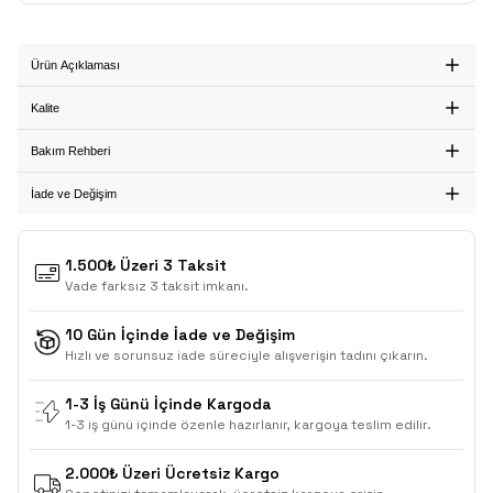
Ürün Açıklaması
Kalite
Bakım Rehberi
İade ve Değişim
1.500₺ Üzeri 3 Taksit
Vade farksız 3 taksit imkanı.
10 Gün İçinde İade ve Değişim
Hızlı ve sorunsuz iade süreciyle alışverişin tadını çıkarın.
1-3 İş Günü İçinde Kargoda
1-3 iş günü içinde özenle hazırlanır, kargoya teslim edilir.
2.000₺ Üzeri Ücretsiz Kargo