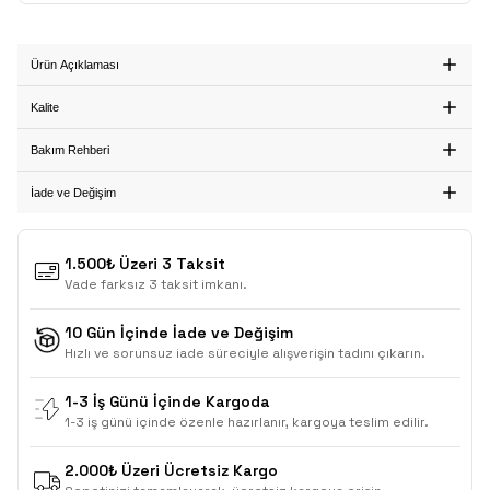
Ürün Açıklaması
Kalite
Bakım Rehberi
İade ve Değişim
1.500₺ Üzeri 3 Taksit
Vade farksız 3 taksit imkanı.
10 Gün İçinde İade ve Değişim
Hızlı ve sorunsuz iade süreciyle alışverişin tadını çıkarın.
1-3 İş Günü İçinde Kargoda
1-3 iş günü içinde özenle hazırlanır, kargoya teslim edilir.
2.000₺ Üzeri Ücretsiz Kargo