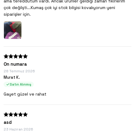
ama tereddütüm vardı. Ancak ürünler geldiği zaman fikirlerim
çok değilşti...Kumaş çok iyi stok bilgisi kovalıyorum yeni
siparişler için.
On numara
28 Temmuz 2026
Murat K.
Satın Alınmış
Gayet güzel ve rahat
asd
23 Haziran 2026