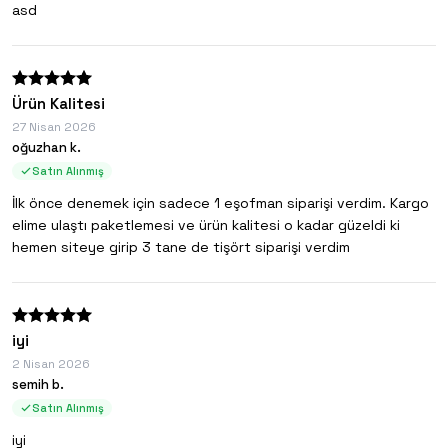
asd
Ürün Kalitesi
27 Nisan 2026
oğuzhan k.
Satın Alınmış
İlk önce denemek için sadece 1 eşofman siparişi verdim. Kargo
elime ulaştı paketlemesi ve ürün kalitesi o kadar güzeldi ki
hemen siteye girip 3 tane de tişört siparişi verdim
iyi
2 Nisan 2026
semih b.
Satın Alınmış
iyi