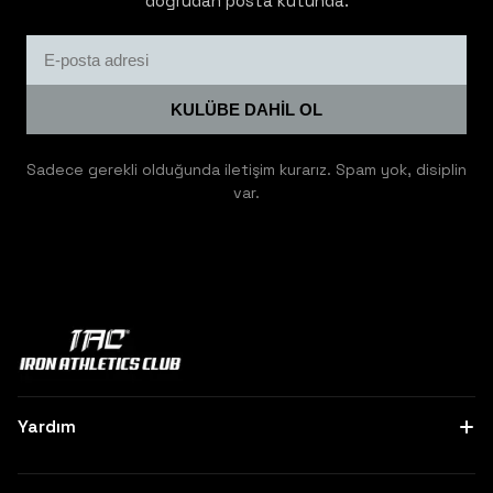
doğrudan posta kutunda.
KULÜBE DAHİL OL
Sadece gerekli olduğunda iletişim kurarız. Spam yok, disiplin
var.
Yardım
Hakkımızda
Bize Ulaşın