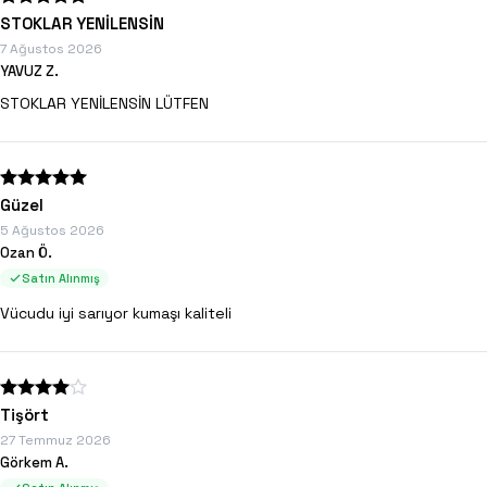
STOKLAR YENİLENSİN
7 Ağustos 2026
YAVUZ Z.
STOKLAR YENİLENSİN LÜTFEN
Güzel
5 Ağustos 2026
Ozan Ö.
Satın Alınmış
Vücudu iyi sarıyor kumaşı kaliteli
Tişört
27 Temmuz 2026
Görkem A.