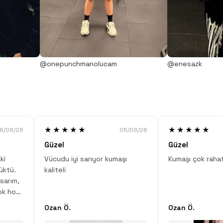
@onepunchmanolucam
@enesazk
★★★★★
★★★★★
6/08/26
05/08/26
Güzel
Güzel
ki
Vücudu iyi sarıyor kumaşı
Kumaşı çok raha
üktü.
kaliteli
sarım,
ok hoş.
Ozan Ö.
Ozan Ö.