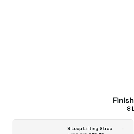
Finish
8 
8 Loop Lifting Strap