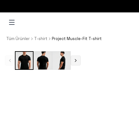
2.000₺ VE ÜZERİ IAC ÇORAP HEDİYE!
Tüm Ürünler
T-shirt
Project Muscle-Fit T-shirt