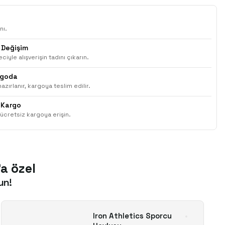
nı.
 Değişim
ciyle alışverişin tadını çıkarın.
rgoda
azırlanır, kargoya teslim edilir.
 Kargo
ücretsiz kargoya erişin.
'a özel
un!
Iron Athletics Sporcu