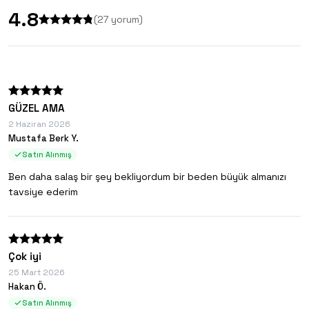
4.8
(
27
yorum)
GÜZEL AMA
2 Haziran 2026
Mustafa Berk Y.
Satın Alınmış
Ben daha salaş bir şey bekliyordum bir beden büyük almanızı
tavsiye ederim
Çok iyi
25 Mart 2026
Hakan Ö.
Satın Alınmış