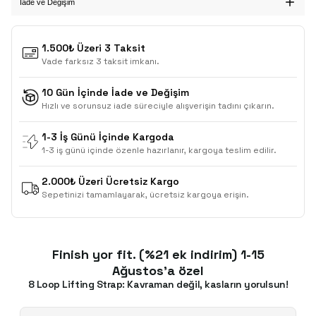
İade ve Değişim
1.500₺ Üzeri 3 Taksit
Vade farksız 3 taksit imkanı.
10 Gün İçinde İade ve Değişim
Hızlı ve sorunsuz iade süreciyle alışverişin tadını çıkarın.
1-3 İş Günü İçinde Kargoda
1-3 iş günü içinde özenle hazırlanır, kargoya teslim edilir.
2.000₺ Üzeri Ücretsiz Kargo
Sepetinizi tamamlayarak, ücretsiz kargoya erişin.
Finish yor fit. (%21 ek indirim) 1-15
Ağustos'a özel
8 Loop Lifting Strap: Kavraman değil, kasların yorulsun!