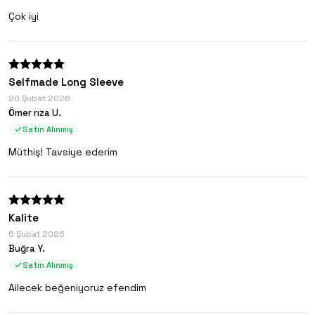
Çok iyi
Selfmade Long Sleeve
20 Şubat 2026
Ömer rıza U.
Satın Alınmış
Müthiş! Tavsiye ederim
Kalite
6 Şubat 2026
Buğra Y.
Satın Alınmış
Ailecek beğeniyoruz efendim