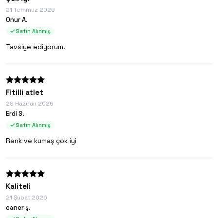
21 Temmuz 2026
Onur A.
Satın Alınmış
Tavsiye ediyorum.
Fitilli atlet
28 Haziran 2026
Erdi S.
Satın Alınmış
Renk ve kumaş çok iyi
Kaliteli
21 Şubat 2026
caner ş.