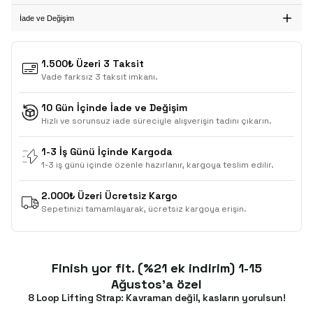
İade ve Değişim
1.500₺ Üzeri 3 Taksit
Vade farksız 3 taksit imkanı.
10 Gün İçinde İade ve Değişim
Hızlı ve sorunsuz iade süreciyle alışverişin tadını çıkarın.
1-3 İş Günü İçinde Kargoda
1-3 iş günü içinde özenle hazırlanır, kargoya teslim edilir.
2.000₺ Üzeri Ücretsiz Kargo
Sepetinizi tamamlayarak, ücretsiz kargoya erişin.
Finish yor fit. (%21 ek indirim) 1-15
Ağustos'a özel
8 Loop Lifting Strap: Kavraman değil, kasların yorulsun!