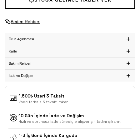
STOĞA GELINCE HABER VER
Beden Rehberi
Ürün Açıklaması
Kalite
Bakım Rehberi
İade ve Değişim
1.500₺ Üzeri 3 Taksit
Vade farksız 3 taksit imkanı.
10 Gün İçinde İade ve Değişim
Hızlı ve sorunsuz iade süreciyle alışverişin tadını çıkarın.
1-3 İş Günü İçinde Kargoda