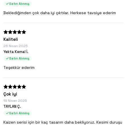
Satın Alınmış
Beklediğimden çok daha iyi çıktılar. Herkese tavsiye ederim
Kaliteli
26 Nisan 2025
Yekta Kemal İ.
Satın Alınmış
Teşekkür ederim
Çok iyi
19 Nisan 2025
TAYLAN Ç.
Satın Alınmış
Kaizen serisi için bir kaç tasarım daha bekliyoruz. Kesimi duruşu