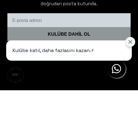
doğrudan posta kutunda.
KULÜBE DAHİL OL
Kulübe katıl, daha fazlasını kazan.⚡️
Sadece gerekli olduğunda iletişim kurarız. Spam yok, disiplin
var.
Yardım
Hakkımızda