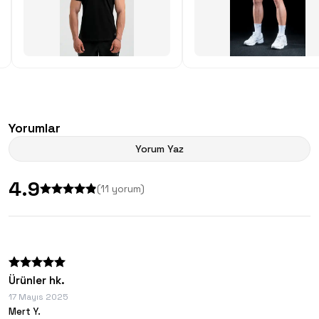
Yorumlar
Yorum Yaz
4.9
(
11
yorum)
Ürünler hk.
17 Mayıs 2025
Mert Y.