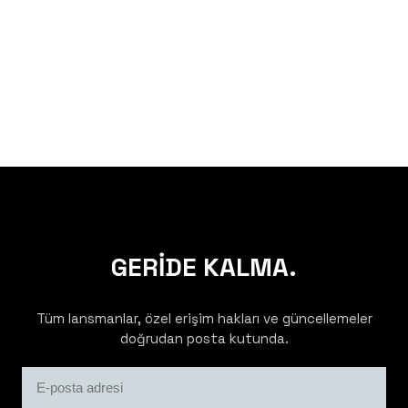
GERİDE KALMA.
Tüm lansmanlar, özel erişim hakları ve güncellemeler
doğrudan posta kutunda.