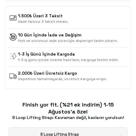
1.500₺ Üzeri 3 Taksit
Vade farksız 3 taksit imkanı.
10 Gün İçinde İade ve Değişim
Hızlı ve sorunsuz iade süreciyle alışverişin tadını çıkarın.
1-3 İş Günü İçinde Kargoda
1-3 iş günü içinde özenle hazırlanır, kargoya teslim edilir.
2.000₺ Üzeri Ücretsiz Kargo
Sepetinizi tamamlayarak, ücretsiz kargoya erişin.
Finish yor fit. (%21 ek indirim) 1-15
Ağustos'a özel
8 Loop Lifting Strap: Kavraman değil, kasların yorulsun!
8 Loop Lifting Strap