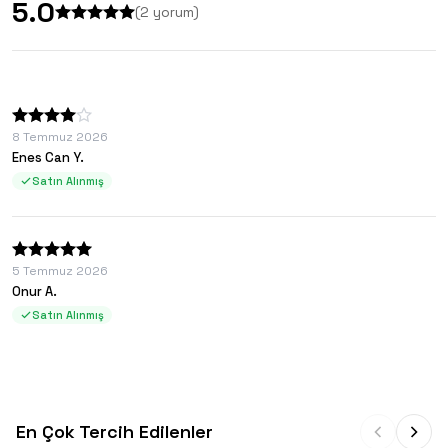
5.0
(
2
yorum)
8 Temmuz 2026
Enes Can Y.
Satın Alınmış
5 Temmuz 2026
Onur A.
Satın Alınmış
En Çok Tercih Edilenler